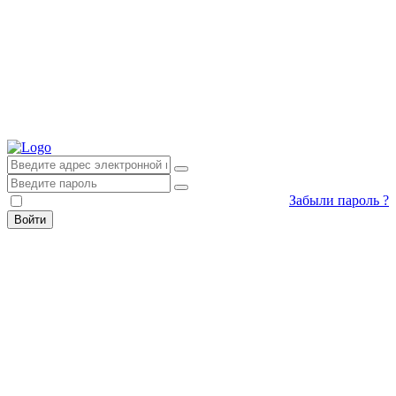
Забыли пароль ?
Запомни меня
Войти